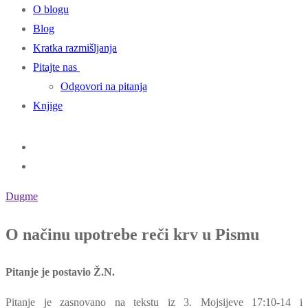
O blogu
Blog
Kratka razmišljanja
Pitajte nas
Odgovori na pitanja
Knjige
Dugme
O načinu upotrebe reči krv u Pismu
Pitanje je postavio Ž.N.
Pitanje je zasnovano na tekstu iz 3. Mojsijeve 17:10-14 i