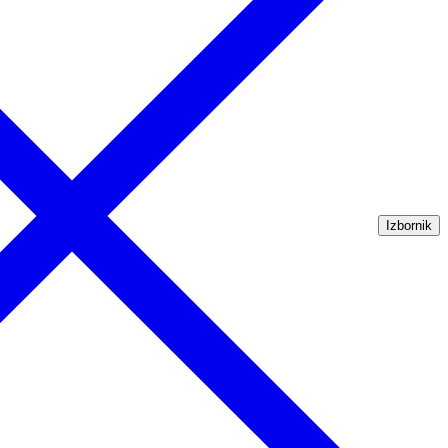
Izbornik