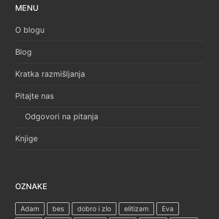
MENU
O blogu
Blog
Kratka razmišljanja
Pitajte nas
Odgovori na pitanja
Knjige
OZNAKE
Adam
bes
dobro i zlo
elitizam
Eva