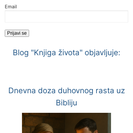
Email
Blog "Knjiga života" objavljuje:
Dnevna doza duhovnog rasta uz
Bibliju