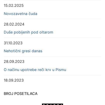
15.02.2025
Novozavetna čuda
28.02.2024
Duše pobijenih pod oltarom
31.10.2023
Nehotični gresi danas
28.09.2023
O načinu upotrebe reči krv u Pismu
18.09.2023
BROJ POSETILACA