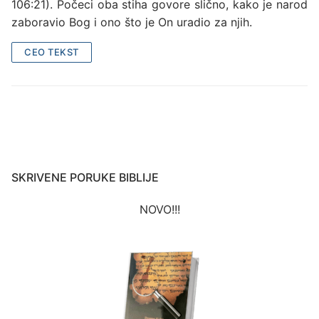
106:21). Počeci oba stiha govore slično, kako je narod
zaboravio Bog i ono što je On uradio za njih.
CEO TEKST
SKRIVENE PORUKE BIBLIJE
NOVO!!!