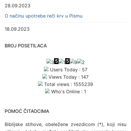
28.09.2023
O načinu upotrebe reči krv u Pismu
18.09.2023
BROJ POSETILACA
Users Today : 57
Views Today : 147
Total views : 1555239
Who's Online : 1
POMOĆ ČITAOCIMA
Biblijske stihove, obeležene zvezdicom (*), koji nisu