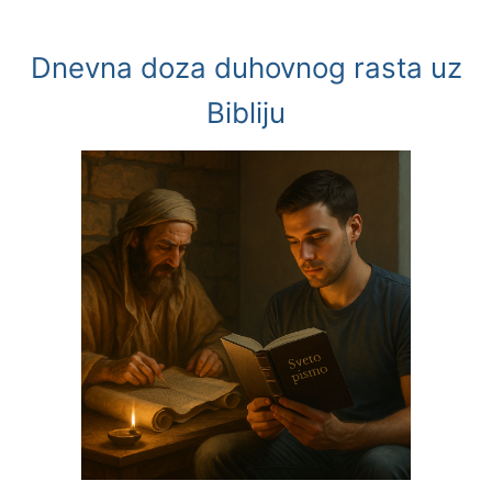
Dnevna doza duhovnog rasta uz
Bibliju