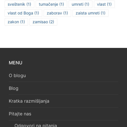
sveštenik
(1)
tumačenje
(1)
umreti
(1)
vlast
(1)
vlast od Boga
(1)
zaborav
(1)
zaista umreti
(1)
zakon
(1)
zamisao
(2)
MENU
O blogu
Blog
Kratka razmišljanja
Pitajte nas
Odgovori na pitanja