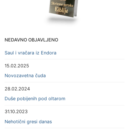
NEDAVNO OBJAVLJENO
Saul i vračara iz Endora
15.02.2025
Novozavetna čuda
28.02.2024
Duše pobijenih pod oltarom
31.10.2023
Nehotični gresi danas