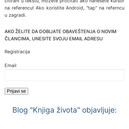
citirani u tekstu, možete pročitati ako nanesete kursor
na referencu! Ako koristite Android, "tap" na referncu
u zagradi.
AKO ŽELITE DA DOBIJATE OBAVEŠTENJA O NOVIM
ČLANCIMA, UNESITE SVOJU EMAIL ADRESU
Registracija
Email
Blog "Knjiga života" objavljuje: